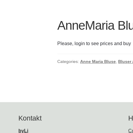
AnneMaria Blu
Please, login to see prices and buy
Categories:
Anne Maria Bluse
,
Bluser 
Kontakt
H
byLi
Co