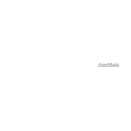
AnneMaria