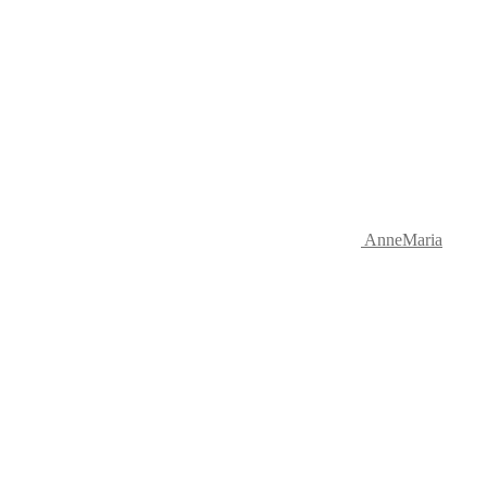
AnneMaria