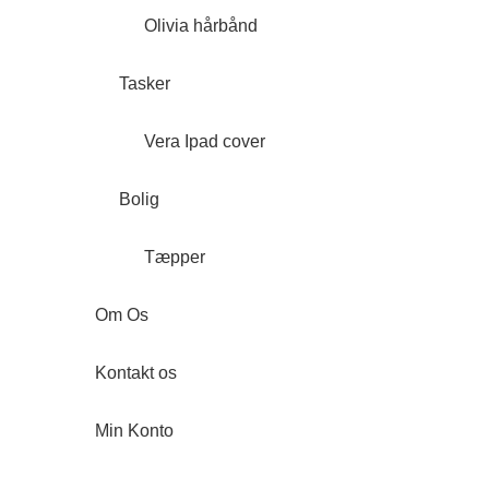
Olivia hårbånd
Tasker
Vera Ipad cover
Bolig
Tæpper
Om Os
Kontakt os
Min Konto
Forside