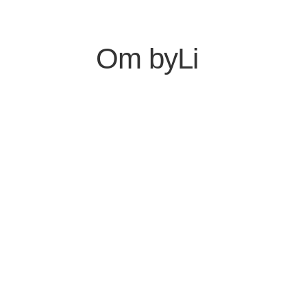
Shop
Om byLi