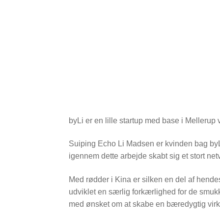
byLi er en lille startup med base i Mellerup
Suiping Echo Li Madsen er kvinden bag byL
igennem dette arbejde skabt sig et stort ne
Med rødder i Kina er silken en del af hend
udviklet en særlig forkærlighed for de smukke
med ønsket om at skabe en bæredygtig virks