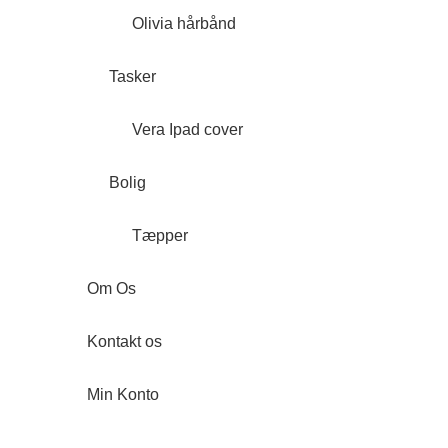
Olivia hårbånd
Tasker
Vera Ipad cover
Bolig
Tæpper
Om Os
Kontakt os
Min Konto
Forside