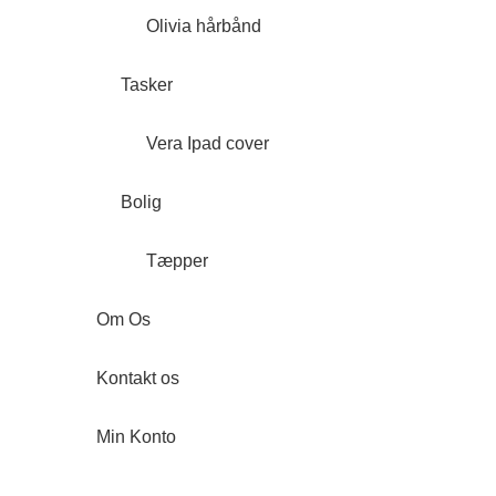
Olivia hårbånd
Tasker
Vera Ipad cover
Bolig
Tæpper
Om Os
Kontakt os
Min Konto
Forside