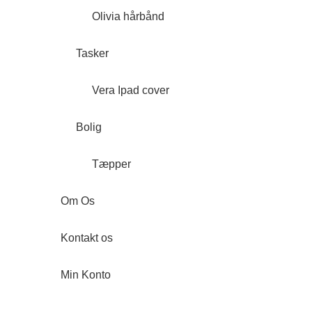
Olivia hårbånd
Tasker
Vera Ipad cover
Bolig
Tæpper
Om Os
Kontakt os
Min Konto
Forside