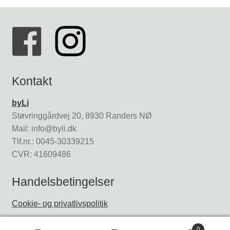
Kontakt
byLi
Støvringgårdvej 20, 8930 Randers NØ
Mail: info@byli.dk
Tlf.nr.: 0045-30339215
CVR: 41609486
Handelsbetingelser
Cookie- og privatlivspolitik
0