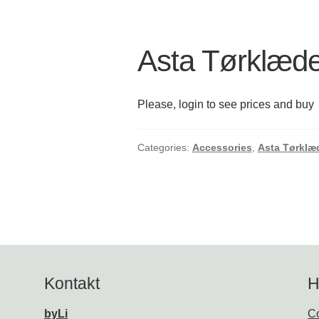
Asta Tørklæde
Please, login to see prices and buy
Categories:
Accessories
,
Asta Tørklæ
Kontakt
H
byLi
Co