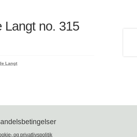
 Langt no. 315
de Langt
andelsbetingelser
okie- og privatlivspolitik