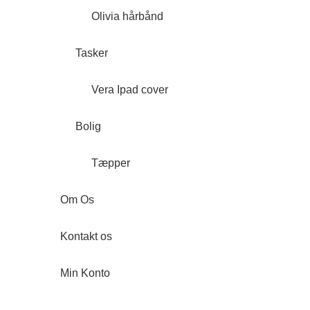
Olivia hårbånd
Tasker
Vera Ipad cover
Bolig
Tæpper
Om Os
Kontakt os
Min Konto
Forside