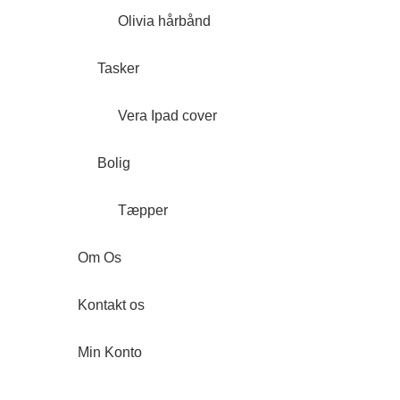
Olivia hårbånd
Tasker
Vera Ipad cover
Bolig
Tæpper
Om Os
Kontakt os
Min Konto
Forside