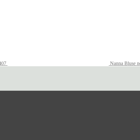
2407
Nanna Bluse n