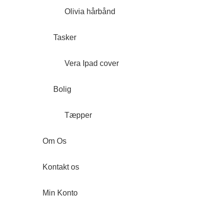
Olivia hårbånd
Tasker
Vera Ipad cover
Bolig
Tæpper
Om Os
Kontakt os
Min Konto
Forside