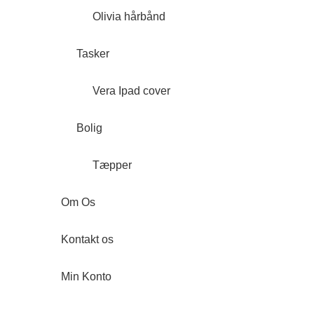
Olivia hårbånd
Tasker
Vera Ipad cover
Bolig
Tæpper
Om Os
Kontakt os
Min Konto
Forside