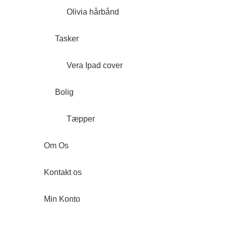
Olivia hårbånd
Tasker
Vera Ipad cover
Bolig
Tæpper
Om Os
Kontakt os
Min Konto
Forside