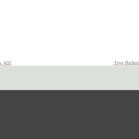
o. 420
Tove Bæltet