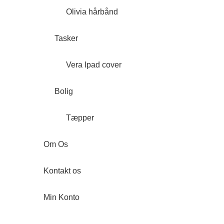
Olivia hårbånd
Tasker
Vera Ipad cover
Bolig
Tæpper
Om Os
Kontakt os
Min Konto
Forside