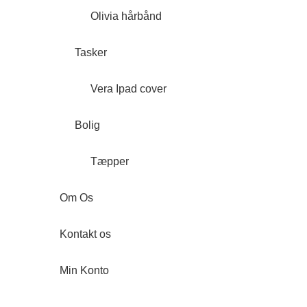
Olivia hårbånd
Tasker
Vera Ipad cover
Bolig
Tæpper
Om Os
Kontakt os
Min Konto
Forside