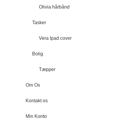
Olivia hårbånd
Tasker
Vera Ipad cover
Bolig
Tæpper
Om Os
Kontakt os
Min Konto
Forside