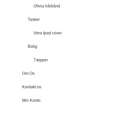
Olivia hårbånd
Tasker
Vera Ipad cover
Bolig
Tæpper
Om Os
Kontakt os
Min Konto
Forside