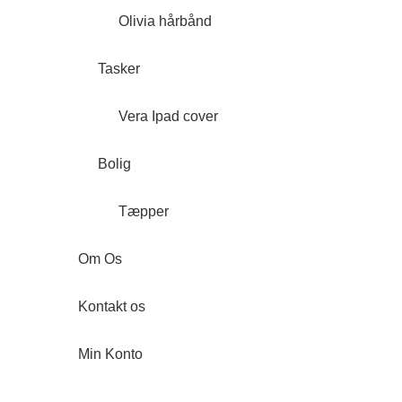
Olivia hårbånd
Tasker
Vera Ipad cover
Bolig
Tæpper
Om Os
Kontakt os
Min Konto
Forside