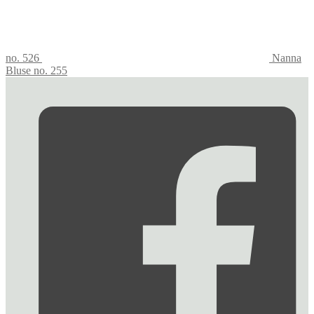
no. 526
Nanna
Bluse no. 255