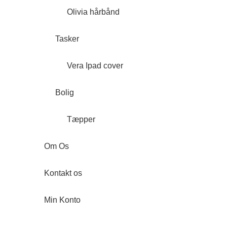
Olivia hårbånd
Tasker
Vera Ipad cover
Bolig
Tæpper
Om Os
Kontakt os
Min Konto
Forside