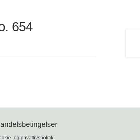
o. 654
andelsbetingelser
okie- og privatlivspolitik