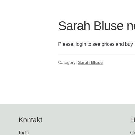
Sarah Bluse n
Please, login to see prices and buy
Category:
Sarah Bluse
Kontakt
H
byLi
Co