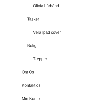
Olivia hårbånd
Tasker
Vera Ipad cover
Bolig
Tæpper
Om Os
Kontakt os
Min Konto
Forside