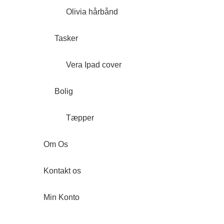
Olivia hårbånd
Tasker
Vera Ipad cover
Bolig
Tæpper
Om Os
Kontakt os
Min Konto
Forside