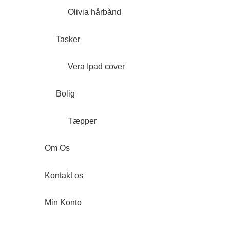
Olivia hårbånd
Tasker
Vera Ipad cover
Bolig
Tæpper
Om Os
Kontakt os
Min Konto
Forside