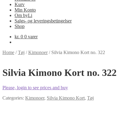
Kurv
Min Konto
Om byLi
Salgs- og leveringsbetingelser
Shop
kr.
0
0 varer
Home
/
Tøj
/
Kimonoer
/
Silvia Kimono Kort no. 322
Silvia Kimono Kort no. 322
Please, login to see prices and buy
Categories:
Kimonoer
,
Silvia Kimono Kort
,
Tøj