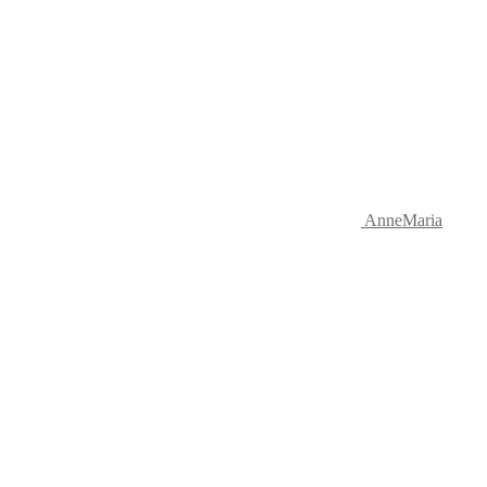
AnneMaria