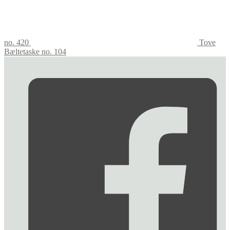
no. 420
Tove
Bæltetaske no. 104